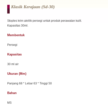
Klasik Kerajaan (sd-30)
Stoples krim akrilik persegi untuk produk perawatan kulit.
Kapasitas 30ml.
Membentuk
Persegi
Kapasitas
30 ml air
Ukuran (mm)
Panjang 68 * Lebar 63 * Tinggi 50
Bahan
MS