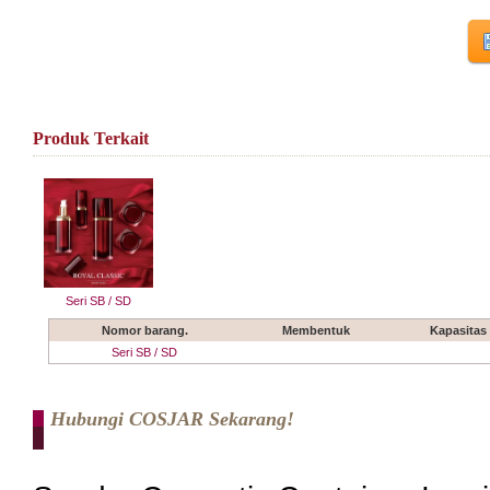
Produk Terkait
Seri SB / SD
Nomor barang.
Membentuk
Kapasitas
Seri SB / SD
Hubungi COSJAR Sekarang!