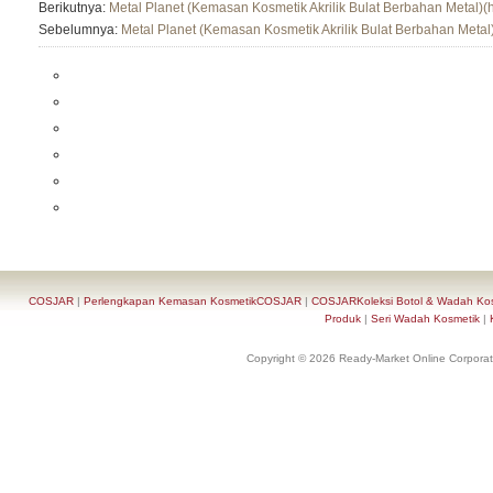
Berikutnya:
Metal Planet (Kemasan Kosmetik Akrilik Bulat Berbahan Metal)(
Sebelumnya:
Metal Planet (Kemasan Kosmetik Akrilik Bulat Berbahan Metal
COSJAR
|
Perlengkapan Kemasan KosmetikCOSJAR
|
COSJARKoleksi Botol & Wadah Ko
Produk
|
Seri Wadah Kosmetik
|
Copyright © 2026 Ready-Market Online Corporat