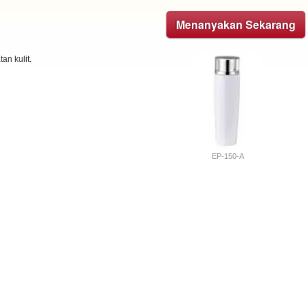
Menanyakan Sekarang
an kulit.
EP-150-A