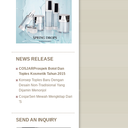
NEWS RELEASE
COSJARProspek Botol Dan
Toples Kosmetik Tahun 2015
Konsep Toples Baru Dengan
Desain Non-Tradisional Yang
Dijamin Menonjol
CosjarSeri Mewah Mengkilap Dari
's
SEND AN INQUIRY