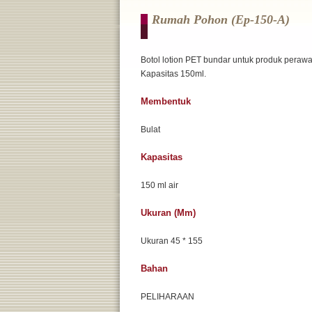
Rumah Pohon (ep-150-A)
Botol lotion PET bundar untuk produk perawat
Kapasitas 150ml.
Membentuk
Bulat
Kapasitas
150 ml air
Ukuran (mm)
Ukuran 45 * 155
Bahan
PELIHARAAN