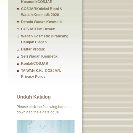
KosmetikCOSJAR
COSJARKoleksi Botol &
Wadah Kosmetik 2020
Desain Wadah Kosmetik
COSJARTim Desain
Wadah Kosmetik Dirancang
Dengan Elegan
Daftar Produk
Seri Wadah Kosmetik
KontakCOSJAR
TAIWAN K.K.- COSJAR.
Privacy Policy
Unduh Katalog
Please click the following banner to
download the e-catalogue.