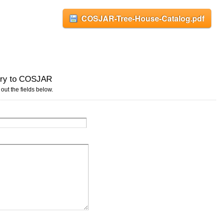
COSJAR-Tree-House-Catalog.pdf