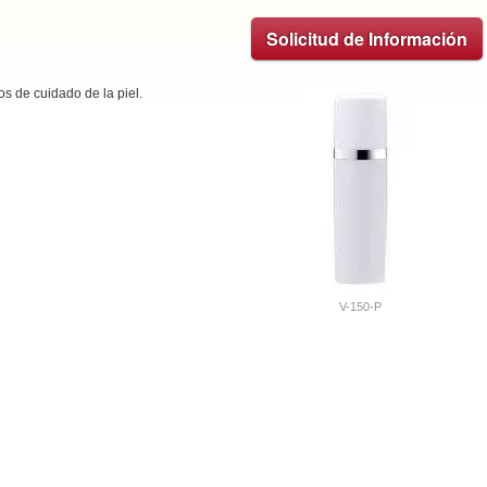
Solicitud de Información
s de cuidado de la piel.
V-150-P