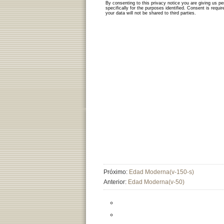
Próximo:
Edad Moderna(v-150-s)
Anterior:
Edad Moderna(v-50)