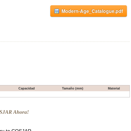
Modern-Age_Catalogue.pdf
Capacidad
Tamaño (mm)
Material
OSJAR Ahora!