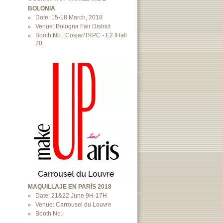
BOLONIA
Date: 15-18 March, 2018
Venue: Bologna Fair District
Booth No.: Cosjar/TKPC - E2 /Hall
20
MAQUILLAJE EN PARÍS 2018
Date: 21&22 June 9H-17H
Venue: Carrousel du Louvre
Booth No.: