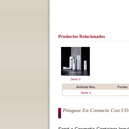
Productos Relacionados
Serie V
Artículo Nro.
Forma
Serie V
Póngase En Contacto Con C