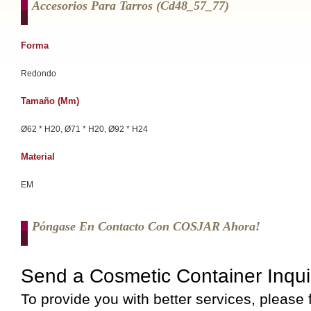
Accesorios Para Tarros (cd48_57_77)
Forma
Redondo
Tamaño (mm)
Ø62 * H20, Ø71 * H20, Ø92 * H24
Material
EM
Póngase En Contacto Con COSJAR Ahora!