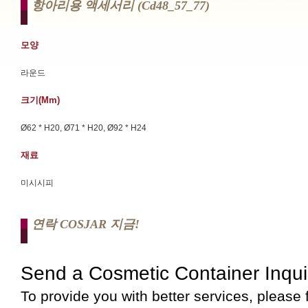
항아리용 액세서리 (cd48_57_77)
모양
라운드
크기(mm)
Ø62 * H20, Ø71 * H20, Ø92 * H24
재료
미시시피
연락 COSJAR 지금!