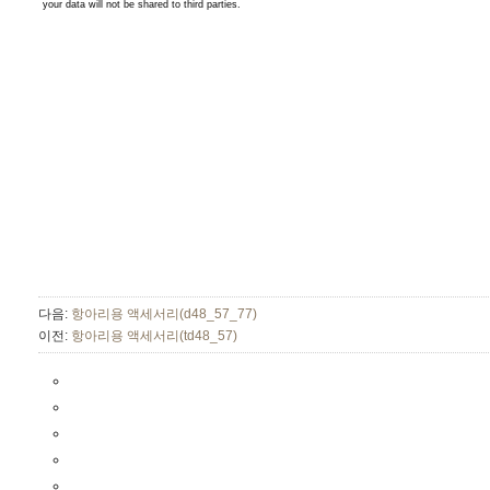
다음:
항아리용 액세서리(d48_57_77)
이전:
항아리용 액세서리(td48_57)