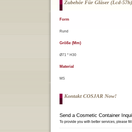
Zubehör Für Gläser (lcd-57h
Form
Rund
Größe (mm)
Ø71 * H30
Material
MS
Kontakt COSJAR Now!