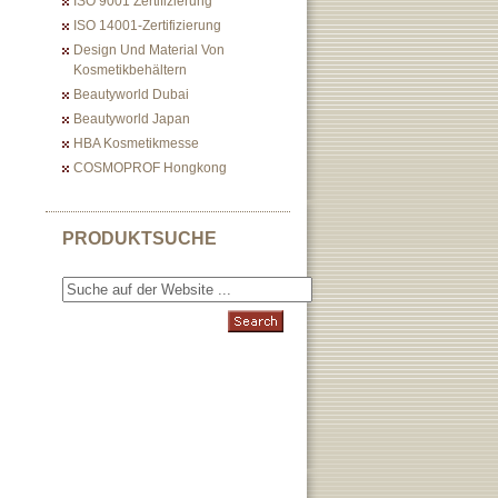
ISO 9001 Zertifizierung
ISO 14001-Zertifizierung
Design Und Material Von
Kosmetikbehältern
Beautyworld Dubai
Beautyworld Japan
HBA Kosmetikmesse
COSMOPROF Hongkong
PRODUKTSUCHE