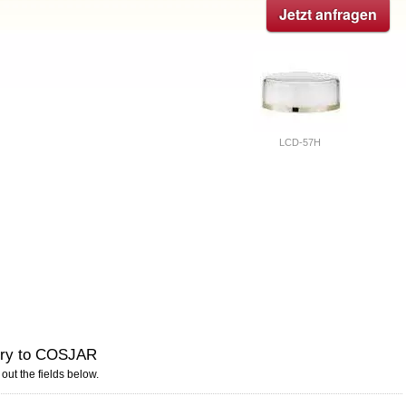
)
Jetzt anfragen
LCD-57H