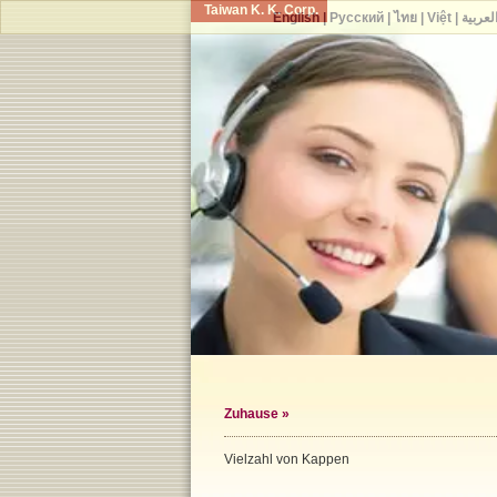
Taiwan K. K. Corp.
English
|
Русский
|
ไทย
|
Việt
|
لعربية
Zuhause
»
Vielzahl von Kappen