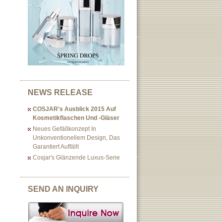
NEWS RELEASE
COSJAR's Ausblick 2015 Auf
Kosmetikflaschen Und -gläser
Neues Gefäßkonzept In
Unkonventionellem Design, Das
Garantiert Auffällt
Cosjar's Glänzende Luxus-Serie
SEND AN INQUIRY