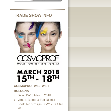
TRADE SHOW INFO
COSMOPROF WELTWEIT
BOLOGNA
Date: 15-18 March, 2018
Venue: Bologna Fair District
Booth No.: Cosjar/TKPC - E2 /Hall
20