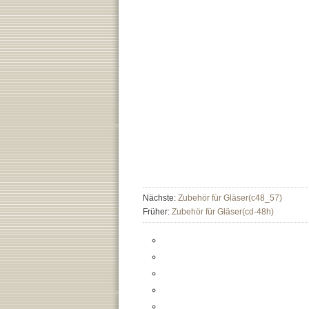
Nächste:
Zubehör für Gläser(c48_57)
Früher:
Zubehör für Gläser(cd-48h)