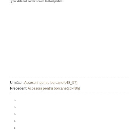
Următor:
Accesorii pentru borcane(c48_57)
Precedent:
Accesorii pentru borcane(cd-48h)