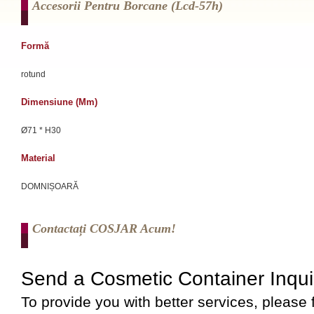
Accesorii Pentru Borcane (lcd-57h)
Formă
rotund
Dimensiune (mm)
Ø71 * H30
Material
DOMNIȘOARĂ
Contactați COSJAR Acum!