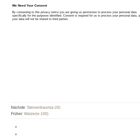
Nächste:
Sternentraum(a-20)
Früher:
Walzer(e-100)