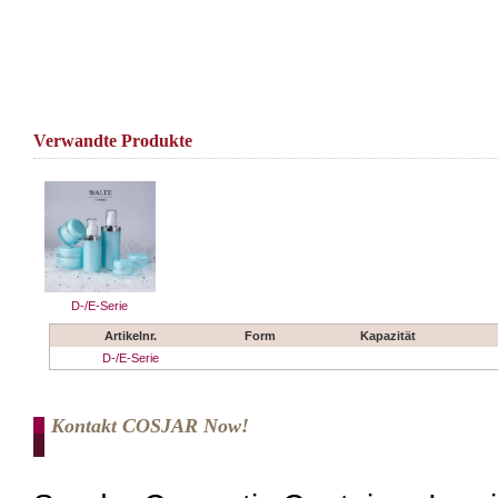
Verwandte Produkte
D-/E-Serie
Artikelnr.
Form
Kapazität
D-/E-Serie
Kontakt COSJAR Now!