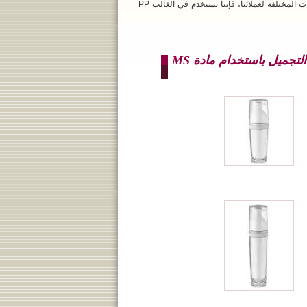
من أجل أن نكون قادرين على حمل المكونات المختلفة لعملائنا، فإننا نستخدم في الغالب PP
جميل باستخدام مادة MS