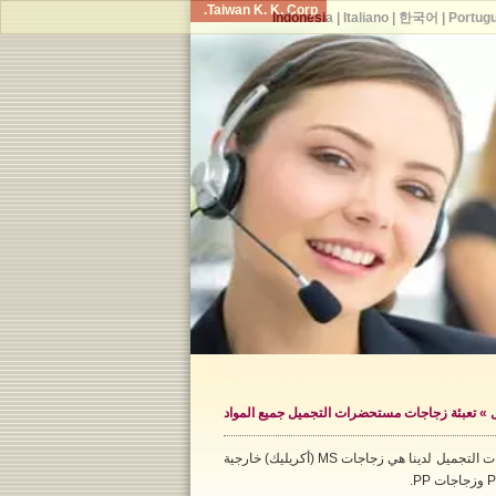
Taiwan K. K. Corp.
Indonesia
|
Italiano
|
한국어
|
Portug
» تعبئة زجاجات مستحضرات التجميل جميع المواد
معظم زجاجات التعبئة والتغليف لمستحضرات التجميل لدينا هي زجاجات MS (أكريليك) خارجية