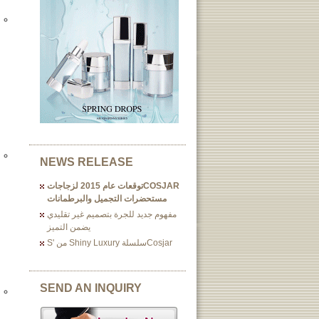
NEWS RELEASE
COSJARتوقعات عام 2015 لزجاجات
مستحضرات التجميل والبرطمانات
مفهوم جديد للجرة بتصميم غير تقليدي
يضمن التميز
Cosjarسلسلة Shiny Luxury من 's
SEND AN INQUIRY