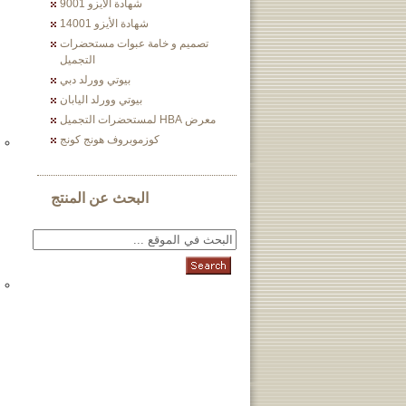
شهادة الأيزو 9001
شهادة الأيزو 14001
تصميم و خامة عبوات مستحضرات
التجميل
بيوتي وورلد دبي
بيوتي وورلد اليابان
معرض HBA لمستحضرات التجميل
كوزموبروف هونج كونج
البحث عن المنتج