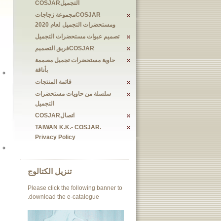
التجميلCOSJAR
COSJARمجموعة زجاجات
ومستحضرات التجميل لعام 2020
تصميم عبوات مستحضرات التجميل
COSJARفريق التصميم
حاوية مستحضرات تجميل مصممة
بأناقة
قائمة المنتجات
سلسلة من حاويات مستحضرات
التجميل
اتصالCOSJAR
TAIWAN K.K.- COSJAR.
Privacy Policy
تنزيل الكتالوج
Please click the following banner to
download the e-catalogue.