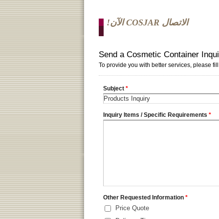
الاتصال COSJAR الآن!