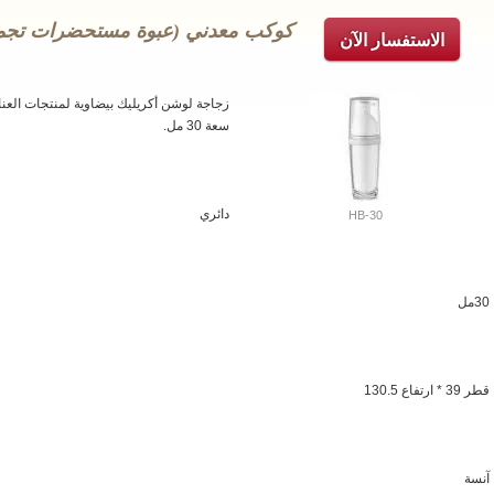
كوكب معدني (عبوة مستحضرات تجميل 
الاستفسار الآن
زجاجة لوشن أكريليك بيضاوية لمنتجات العناي
سعة 30 مل.
دائري
HB-30
30مل
قطر 39 * ارتفاع 130.5
آنسة