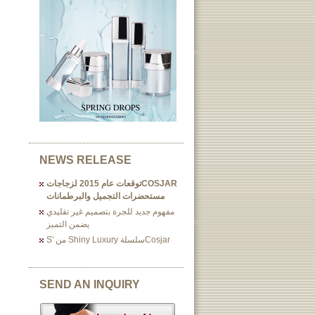
NEWS RELEASE
COSJARتوقعات عام 2015 لزجاجات
مستحضرات التجميل والبرطمانات
مفهوم جديد للجرة بتصميم غير تقليدي
يضمن التميز
Cosjarسلسلة Shiny Luxury من 's
SEND AN INQUIRY