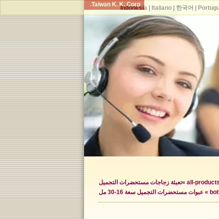
Taiwan K. K. Corp.
Indonesia
|
Italiano
|
한국어
|
Portug
all-products 
تعبئة زجاجات مستحضرات التجميل
bot
عبوات مستحضرات التجميل سعة 16-30 مل