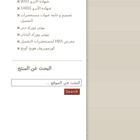
شهادة الأيزو 9001
شهادة الأيزو 14001
تصميم و خامة عبوات مستحضرات
التجميل
بيوتي وورلد دبي
بيوتي وورلد اليابان
معرض HBA لمستحضرات التجميل
كوزموبروف هونج كونج
البحث عن المنتج