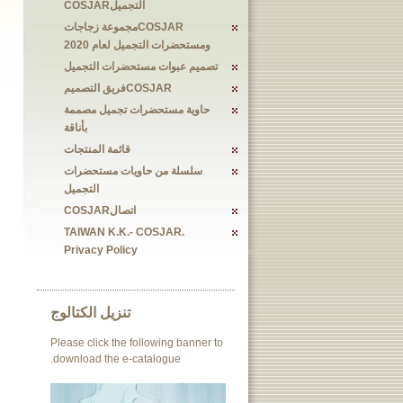
التجميلCOSJAR
COSJARمجموعة زجاجات
ومستحضرات التجميل لعام 2020
تصميم عبوات مستحضرات التجميل
COSJARفريق التصميم
حاوية مستحضرات تجميل مصممة
بأناقة
قائمة المنتجات
سلسلة من حاويات مستحضرات
التجميل
اتصالCOSJAR
TAIWAN K.K.- COSJAR.
Privacy Policy
تنزيل الكتالوج
Please click the following banner to
download the e-catalogue.