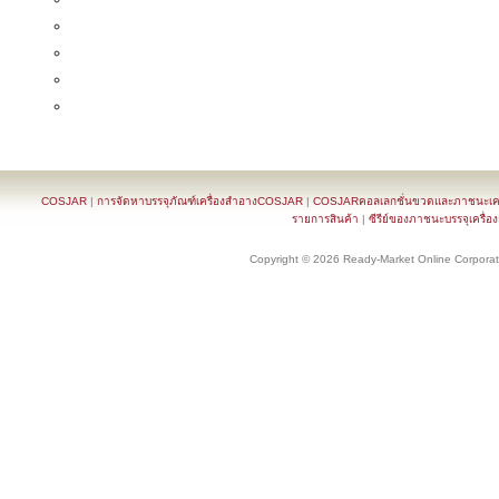
COSJAR
|
การจัดหาบรรจุภัณฑ์เครื่องสำอางCOSJAR
|
COSJARคอลเลกชั่นขวดและภาชนะเครื
รายการสินค้า
|
ซีรีย์ของภาชนะบรรจุเครื่อ
Copyright © 2026 Ready-Market Online Corporat