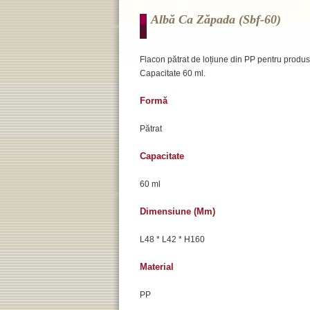
Albă Ca Zăpada (sbf-60)
Flacon pătrat de loțiune din PP pentru produse 
Capacitate 60 ml.
Formă
Pătrat
Capacitate
60 ml
Dimensiune (mm)
L48 * L42 * H160
Material
PP