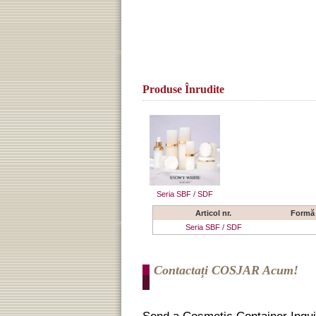
Produse Înrudite
Seria SBF / SDF
Articol nr.
Formă
Seria SBF / SDF
Contactați COSJAR Acum!