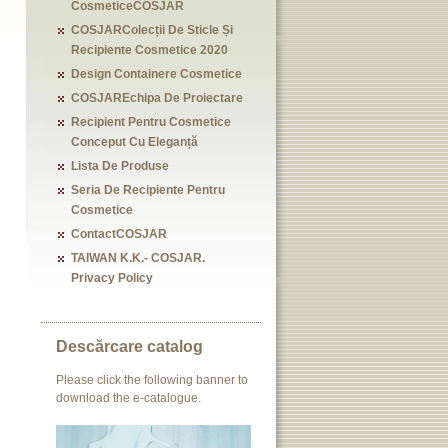
CosmeticeCOSJAR
COSJARColecții De Sticle Și
Recipiente Cosmetice 2020
Design Containere Cosmetice
COSJAREchipa De Proiectare
Recipient Pentru Cosmetice
Conceput Cu Eleganță
Lista De Produse
Seria De Recipiente Pentru
Cosmetice
ContactCOSJAR
TAIWAN K.K.- COSJAR.
Privacy Policy
Descărcare catalog
Please click the following banner to
download the e-catalogue.