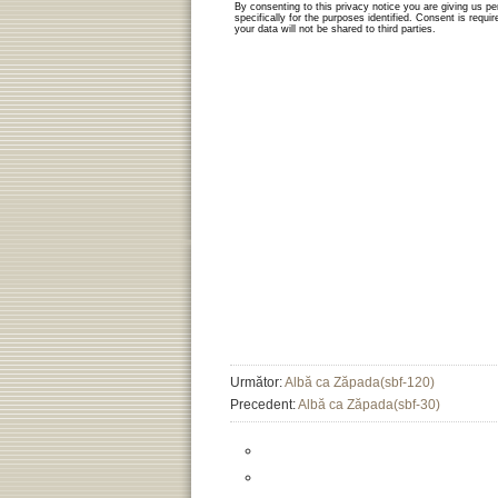
Următor:
Albă ca Zăpada(sbf-120)
Precedent:
Albă ca Zăpada(sbf-30)