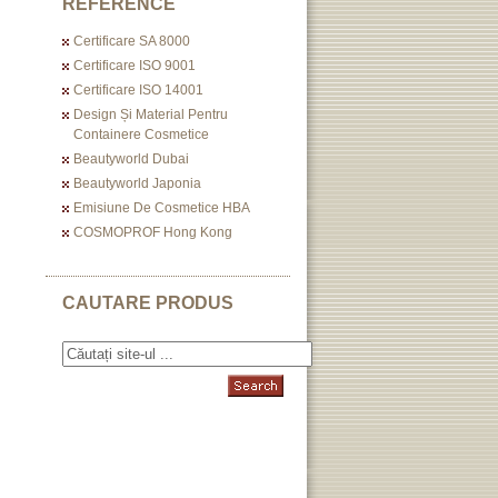
REFERENCE
Certificare SA 8000
Certificare ISO 9001
Certificare ISO 14001
Design Și Material Pentru
Containere Cosmetice
Beautyworld Dubai
Beautyworld Japonia
Emisiune De Cosmetice HBA
COSMOPROF Hong Kong
CAUTARE PRODUS