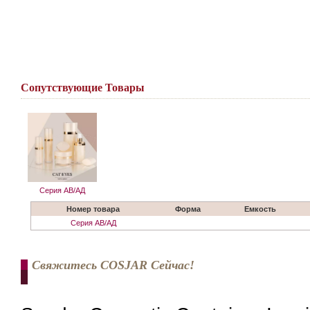
Сопутствующие Товары
Серия АВ/АД
Номер товара
Форма
Емкость
Серия АВ/АД
Свяжитесь COSJAR Сейчас!