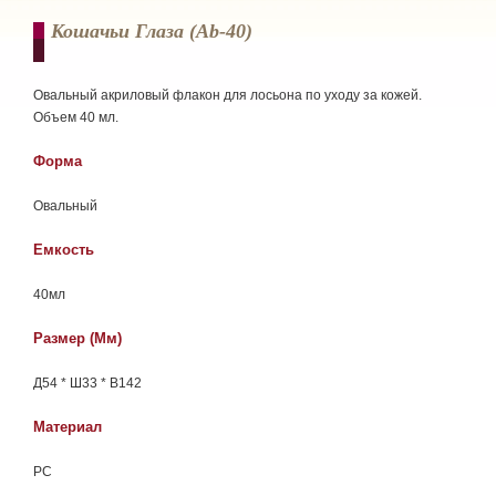
Кошачьи Глаза (ab-40)
Овальный акриловый флакон для лосьона по уходу за кожей.
Объем 40 мл.
Форма
Овальный
Емкость
40мл
Размер (мм)
Д54 * Ш33 * В142
Материал
РС