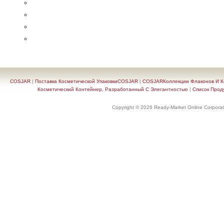
COSJAR
|
Поставка Косметической УпаковкиCOSJAR
|
COSJARКоллекции Флаконов И Ко
Косметический Контейнер, Разработанный С Элегантностью
|
Список Прод
Copyright © 2026 Ready-Market Online Corporat