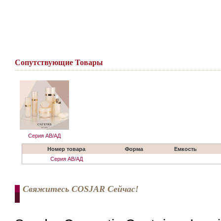
Сопутствующие Товары
Серия АВ/АД
Номер товара
Форма
Емкость
Серия АВ/АД
Свяжитесь COSJAR Сейчас!