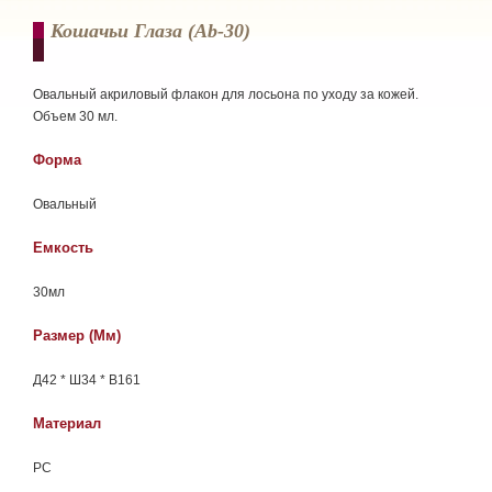
Кошачьи Глаза (ab-30)
Овальный акриловый флакон для лосьона по уходу за кожей.
Объем 30 мл.
Форма
Овальный
Емкость
30мл
Размер (мм)
Д42 * Ш34 * В161
Материал
РС