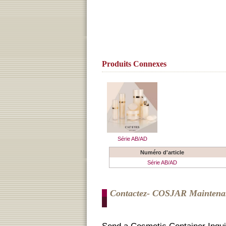
Produits Connexes
Série AB/AD
Numéro d'article
Série AB/AD
Contactez- COSJAR Maintena