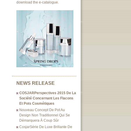
download the e-catalogue.
NEWS RELEASE
COSJARPerspectives 2015 De La
Société Concernant Les Flacons
Et Pots Cosmétiques
Nouveau Concept De Pot Au
Design Non Traditionnel Qui Se
Démarquera À Coup Sûr
CosjarSérie De Luxe Brillante De