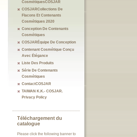
CosmétiquesCOSJAR
COSJARCollections De
Flacons Et Contenants
Cosmétiques 2020
Conception De Contenants
Cosmétiques
COSJARÉquipe De Conception
Contenant Cosmétique Conçu
Avec Élégance
Liste Des Produits
Série De Contenants
Cosmétiques
ContactCOSJAR
TAIWAN K.K.- COSJAR.
Privacy Policy
Téléchargement du
catalogue
Please click the following banner to