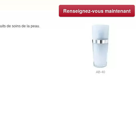
Renseignez-vous maintenant
uits de soins de la peau.
AB-40