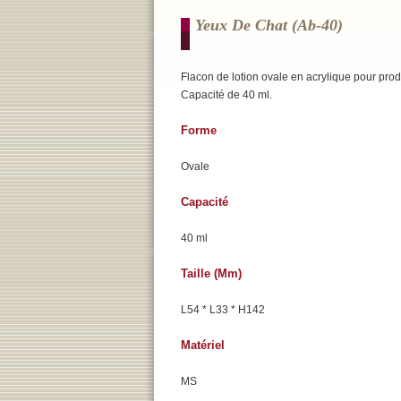
Yeux De Chat (ab-40)
Flacon de lotion ovale en acrylique pour prod
Capacité de 40 ml.
Forme
Ovale
Capacité
40 ml
Taille (mm)
L54 * L33 * H142
Matériel
MS