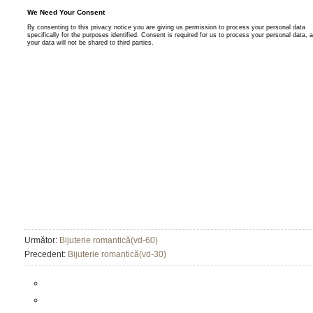
Următor:
Bijuterie romantică(vd-60)
Precedent:
Bijuterie romantică(vd-30)