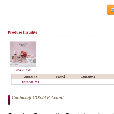
Produse Înrudite
Seria VB / VD
Articol nr.
Formă
Capacitate
Seria VB / VD
Contactați COSJAR Acum!