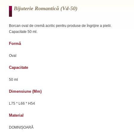
Bijuterie Romantică (vd-50)
Borcan oval de cremă acrilic pentru produse de îngrijire a pielii.
Capacitate 50 ml.
Formă
Oval
Capacitate
50 ml
Dimensiune (mm)
L75 * L66 * H54
Material
DOMNIȘOARĂ