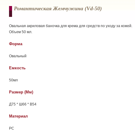
Романтическая Жемчужина (vd-50)
Овальная акриловая баночка для крема для средств по уходу за кожей.
Объем 50 мл.
Форма
Овальный
Емкость
50мл
Размер (мм)
Д75 * Ш66 * В54
Материал
РС