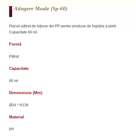
Atingere Moale (sp-60)
Flacon pătrat de loțiune din PP pentru produse de îngrijire a pielii.
Capacitate 60 ml.
Formă
Pătrat
Capacitate
60 ml
Dimensiune (mm)
Ø34 * H136
Material
PP