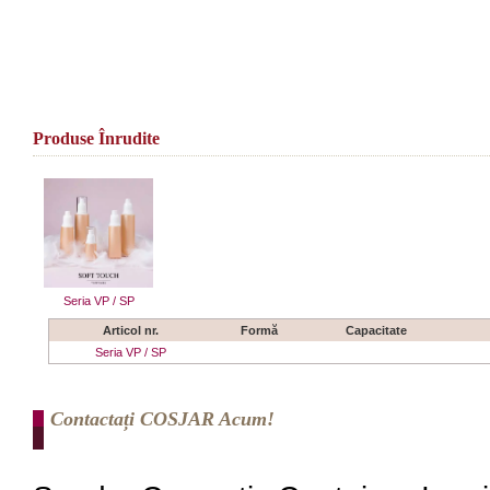
Produse Înrudite
Seria VP / SP
Articol nr.
Formă
Capacitate
Seria VP / SP
Contactați COSJAR Acum!