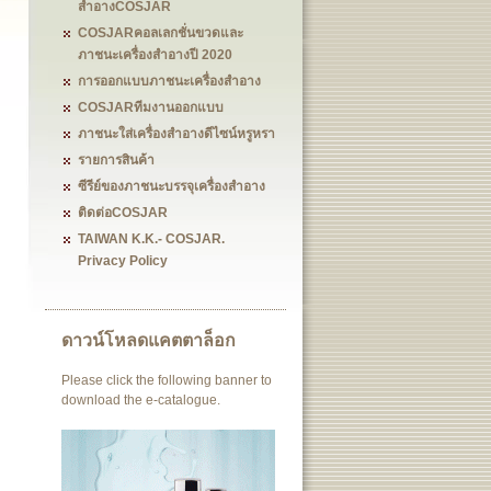
สำอางCOSJAR
COSJARคอลเลกชั่นขวดและ
ภาชนะเครื่องสำอางปี 2020
การออกแบบภาชนะเครื่องสำอาง
COSJARทีมงานออกแบบ
ภาชนะใส่เครื่องสำอางดีไซน์หรูหรา
รายการสินค้า
ซีรีย์ของภาชนะบรรจุเครื่องสำอาง
ติดต่อCOSJAR
TAIWAN K.K.- COSJAR.
Privacy Policy
ดาวน์โหลดแคตตาล็อก
Please click the following banner to
download the e-catalogue.