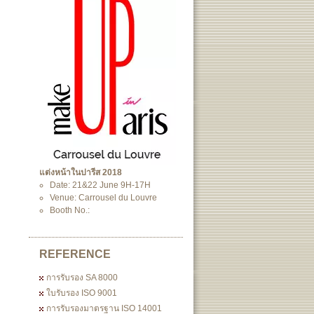
แต่งหน้าในปารีส 2018
Date: 21&22 June 9H-17H
Venue: Carrousel du Louvre
Booth No.:
REFERENCE
การรับรอง SA 8000
ใบรับรอง ISO 9001
การรับรองมาตรฐาน ISO 14001