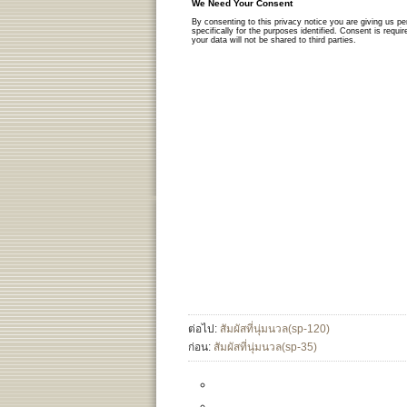
ต่อไป:
สัมผัสที่นุ่มนวล(sp-120)
ก่อน:
สัมผัสที่นุ่มนวล(sp-35)