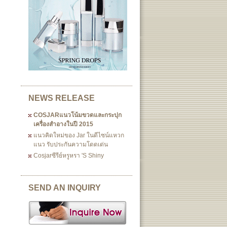
NEWS RELEASE
COSJARแนวโน้มขวดและกระปุก
เครื่องสำอางในปี 2015
แนวคิดใหม่ของ Jar ในดีไซน์แหวก
แนว รับประกันความโดดเด่น
Cosjarซีรีย์หรูหรา 's Shiny
SEND AN INQUIRY