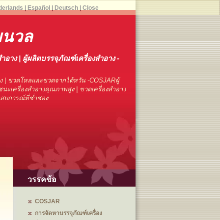
derlands
|
Español
|
Deutsch
|
Close
ุ่มนวล
สำอาง | ผู้ผลิตบรรจุภัณฑ์เครื่องสำอาง -
าง | ขวดโหลและขวดจากไต้หวัน -COSJARผู้
นะเครื่องสำอางคุณภาพสูง | ขวดเครื่องสำอาง
ระสบการณ์ที่ช่ำชอง
วรรคข้อ
COSJAR
การจัดหาบรรจุภัณฑ์เครื่อง