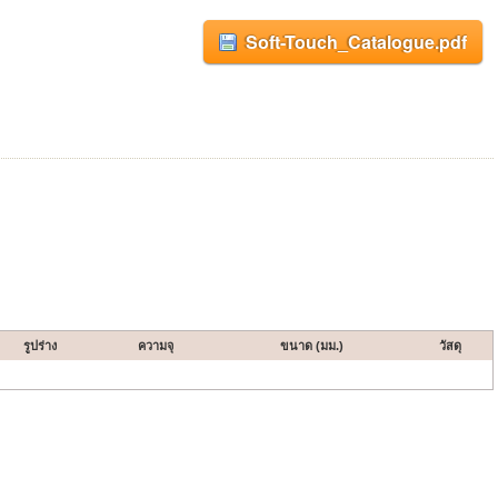
Soft-Touch_Catalogue.pdf
รูปร่าง
ความจุ
ขนาด (มม.)
วัสดุ