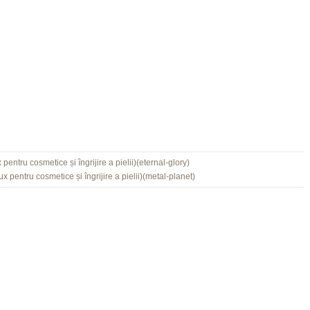
 pentru cosmetice și îngrijire a pielii)(eternal-glory)
ux pentru cosmetice și îngrijire a pielii)(metal-planet)