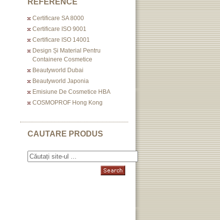
REFERENCE
Certificare SA 8000
Certificare ISO 9001
Certificare ISO 14001
Design Și Material Pentru
Containere Cosmetice
Beautyworld Dubai
Beautyworld Japonia
Emisiune De Cosmetice HBA
COSMOPROF Hong Kong
CAUTARE PRODUS