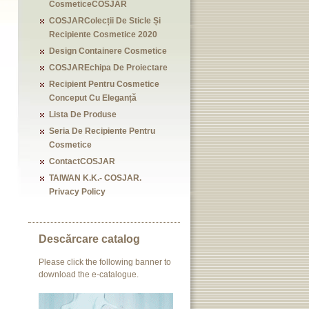
CosmeticeCOSJAR
COSJARColecții De Sticle Și
Recipiente Cosmetice 2020
Design Containere Cosmetice
COSJAREchipa De Proiectare
Recipient Pentru Cosmetice
Conceput Cu Eleganță
Lista De Produse
Seria De Recipiente Pentru
Cosmetice
ContactCOSJAR
TAIWAN K.K.- COSJAR.
Privacy Policy
Descărcare catalog
Please click the following banner to
download the e-catalogue.