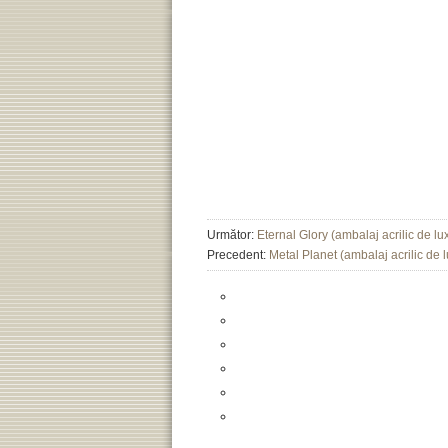
Următor:
Eternal Glory (ambalaj acrilic de lux
Precedent:
Metal Planet (ambalaj acrilic de l