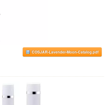
COSJAR-Lavender-Moon-Catalog.pdf