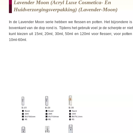
Lavender Moon (Acryl Luxe Cosmetica- En
Huidverzorgingsverpakking) (lavender-Moon)
In de Lavender Moon serie hebben we flessen en potten. Het bijzondere is
bovenkant van de dop rond is. Tijdens het gebruik voel je de scherpte er niet
kunt kiezen uit 15ml, 20ml, 30ml, 50ml en 120ml voor flessen; voor potten 
10ml-60ml.