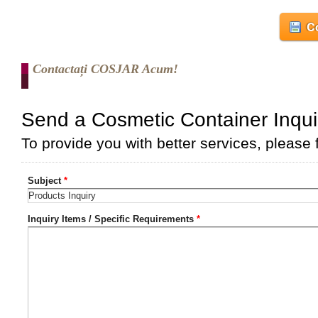
Co
Contactați COSJAR Acum!