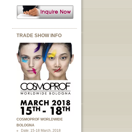
TRADE SHOW INFO
COSMOPROF WORLDWIDE
BOLOGNA
Date: 15-18 March, 2018