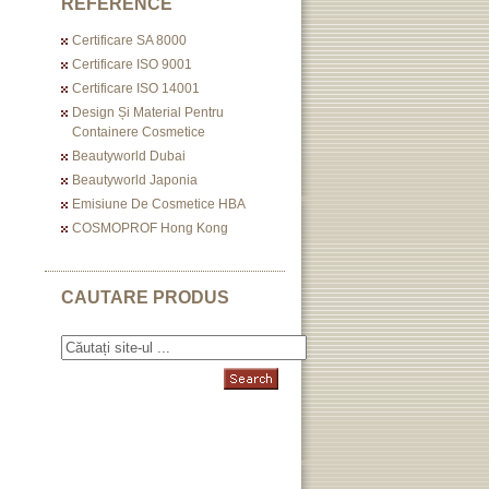
REFERENCE
Certificare SA 8000
Certificare ISO 9001
Certificare ISO 14001
Design Și Material Pentru
Containere Cosmetice
Beautyworld Dubai
Beautyworld Japonia
Emisiune De Cosmetice HBA
COSMOPROF Hong Kong
CAUTARE PRODUS