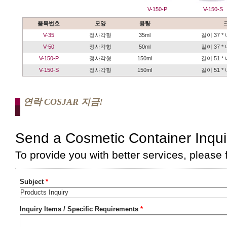
V-150-P
V-150-S
품목번호
모양
용량
V-35
정사각형
35ml
길이 37 * 
V-50
정사각형
50ml
길이 37 * 
V-150-P
정사각형
150ml
길이 51 * 
V-150-S
정사각형
150ml
길이 51 * 
연락 COSJAR 지금!