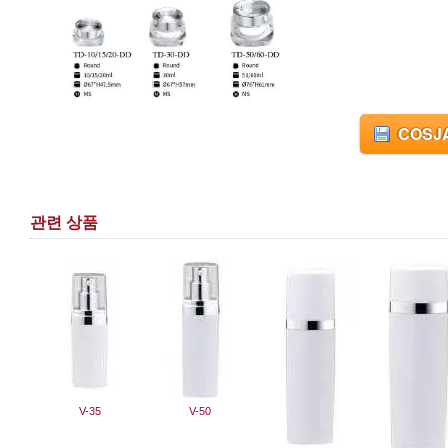
COSJA
관련 상품
V-35
V-50