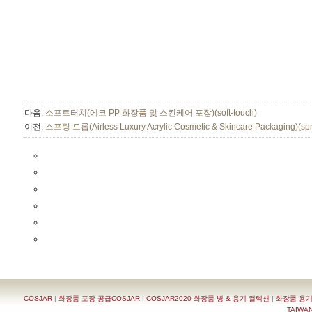
다음:
소프트터치(에코 PP 화장품 및 스킨케어 포장)(soft-touch)
이전:
스프링 드롭(Airless Luxury Acrylic Cosmetic & Skincare Packaging)(spr
COSJAR
|
화장품 포장 공급COSJAR
|
COSJAR2020 화장품 병 & 용기 컬렉션
|
화장품 용기
TAIWAN 