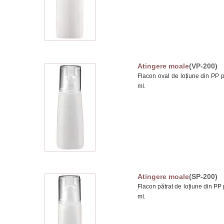
Atingere moale
(VP-200)
Flacon oval de loțiune din PP p
ml.
Atingere moale
(SP-200)
Flacon pătrat de loțiune din PP 
ml.