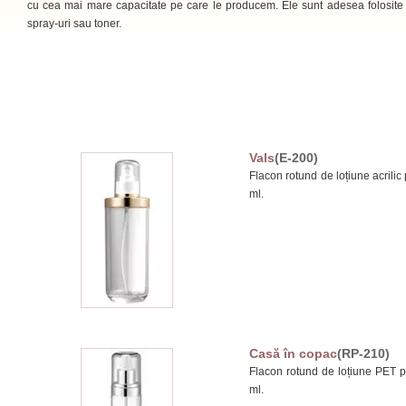
cu cea mai mare capacitate pe care le producem. Ele sunt adesea folosite
spray-uri sau toner.
Vals
(E-200)
Flacon rotund de loțiune acrilic 
ml.
Casă în copac
(RP-210)
Flacon rotund de loțiune PET pe
ml.