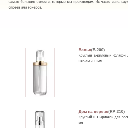
самые большие емкости, которые мы производим. Их часто использу
спреев или тонеров.
Вальс
(E-200)
Круглый акриловый флакон д
Объем 200 мл.
Дом на дереве
(RP-210)
Круглый ПЭТ-флакон для лось
мл.