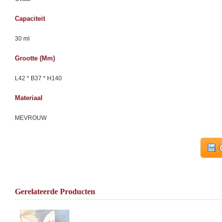
Capaciteit
30 ml
Grootte (mm)
L42 * B37 * H140
Materiaal
MEVROUW
Gerelateerde Producten