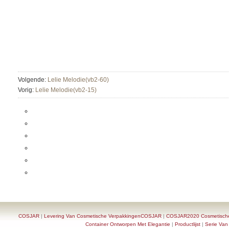
Volgende:
Lelie Melodie(vb2-60)
Vorig:
Lelie Melodie(vb2-15)
COSJAR
|
Levering Van Cosmetische VerpakkingenCOSJAR
|
COSJAR2020 Cosmetische F
Container Ontworpen Met Elegantie
|
Productlijst
|
Serie Van