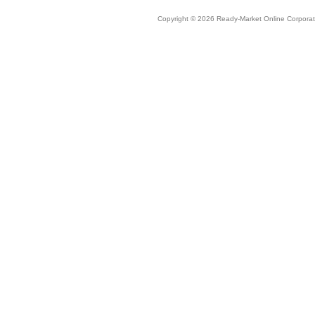
Copyright © 2026 Ready-Market Online Corporat