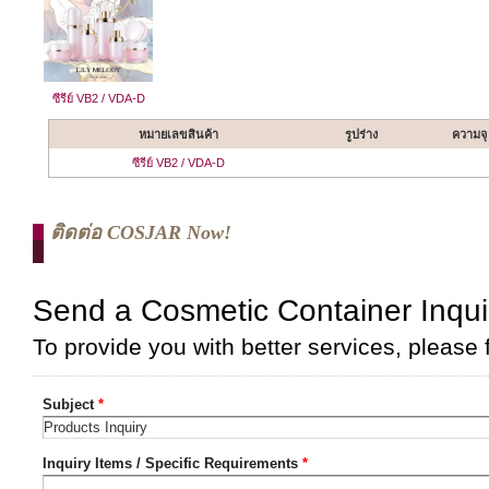
ซีรีย์ VB2 / VDA-D
หมายเลขสินค้า
รูปร่าง
ความจุ
ซีรีย์ VB2 / VDA-D
ติดต่อ COSJAR Now!