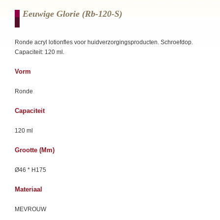
Eeuwige Glorie (rb-120-S)
Ronde acryl lotionfles voor huidverzorgingsproducten. Schroefdop.
Capaciteit: 120 ml.
Vorm
Ronde
Capaciteit
120 ml
Grootte (mm)
Ø46 * H175
Materiaal
MEVROUW