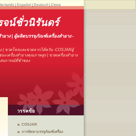
derlands
|
Español
|
Deutsch
|
Close
จน์ชั่วนิรันดร์
สำอาง | ผู้ผลิตบรรจุภัณฑ์เครื่องสำอาง -
าง | ขวดโหลและขวดจากไต้หวัน -COSJARผู้
นะเครื่องสำอางคุณภาพสูง | ขวดเครื่องสำอาง
ระสบการณ์ที่ช่ำชอง
วรรคข้อ
COSJAR
การจัดหาบรรจุภัณฑ์เครื่อง