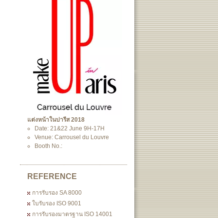
แต่งหน้าในปารีส 2018
Date: 21&22 June 9H-17H
Venue: Carrousel du Louvre
Booth No.:
REFERENCE
การรับรอง SA 8000
ใบรับรอง ISO 9001
การรับรองมาตรฐาน ISO 14001