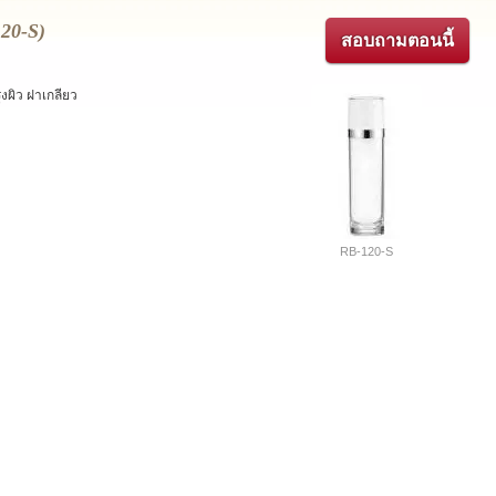
120-S)
สอบถามตอนนี้
งผิว ฝาเกลียว
RB-120-S