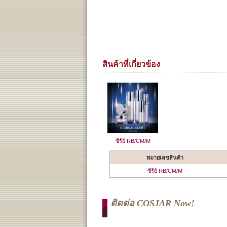
สินค้าที่เกี่ยวข้อง
ซีรีย์ RB/CM/M
หมายเลขสินค้า
ซีรีย์ RB/CM/M
ติดต่อ COSJAR Now!