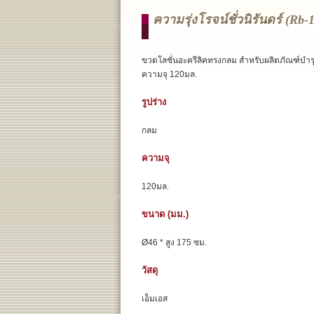
ความรุ่งโรจน์ชั่วนิรันดร์ (rb-
ขวดโลชั่นอะครีลิคทรงกลม สำหรับผลิตภัณฑ์บำรุ
ความจุ 120มล.
รูปร่าง
กลม
ความจุ
120มล.
ขนาด (มม.)
Ø46 * สูง 175 ซม.
วัสดุ
เอ็มเอส