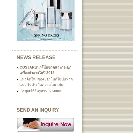
NEWS RELEASE
COSJARแนวโน้มขวดและกระปุก
เครื่องสำอางในปี 2015
แนวคิดใหม่ของ Jar ในดีไซน์แหวก
แนว รับประกันความโดดเด่น
Cosjarซีรีย์หรูหรา 's Shiny
SEND AN INQUIRY