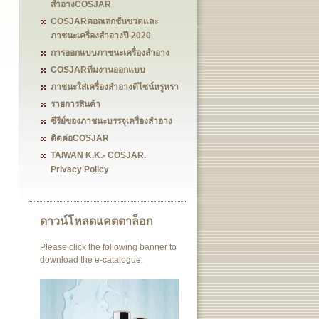
สำอางCOSJAR
COSJARคอลเลกชั่นขวดและ
ภาชนะเครื่องสำอางปี 2020
การออกแบบภาชนะเครื่องสำอาง
COSJARทีมงานออกแบบ
ภาชนะใส่เครื่องสำอางดีไซน์หรูหรา
รายการสินค้า
ซีรีย์ของภาชนะบรรจุเครื่องสำอาง
ติดต่อCOSJAR
TAIWAN K.K.- COSJAR.
Privacy Policy
ดาวน์โหลดแคตตาล็อก
Please click the following banner to
download the e-catalogue.