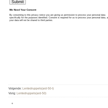
Volgende:
Lentedruppels(ard-50-l)
Vorig:
Lentedruppels(ard-50)