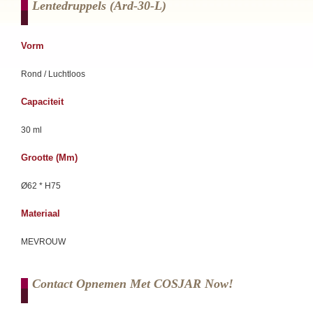
Lentedruppels (ard-30-L)
Vorm
Rond / Luchtloos
Capaciteit
30 ml
Grootte (mm)
Ø62 * H75
Materiaal
MEVROUW
Contact Opnemen Met COSJAR Now!