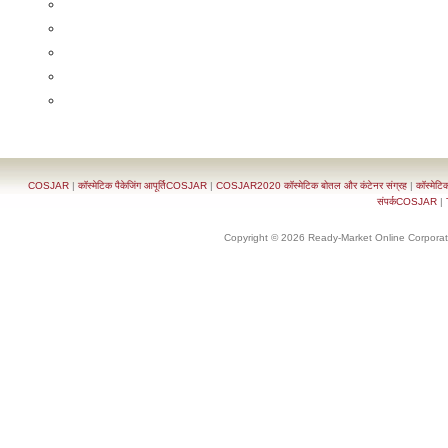
COSJAR
|
कॉस्मेटिक पैकेजिंग आपूर्तिCOSJAR
|
COSJAR2020 कॉस्मेटिक बोतल और कंटेनर संग्रह
|
कॉस्मेटि
संपर्कCOSJAR
|
Copyright © 2026 Ready-Market Online Corporat