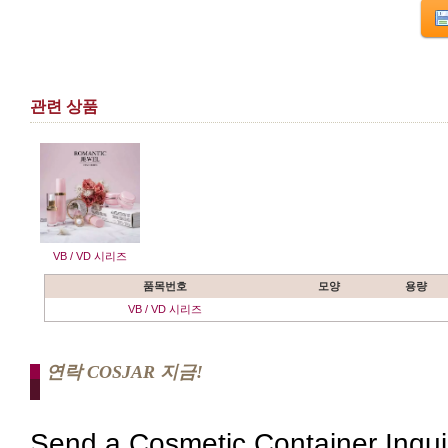
관련 상품
VB / VD 시리즈
품목번호
모양
용량
VB / VD 시리즈
연락 COSJAR 지금!