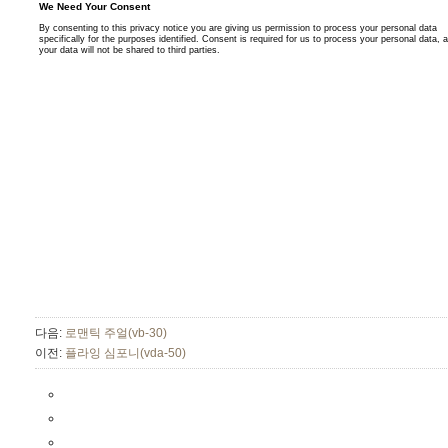
다음:
로맨틱 주얼(vb-30)
이전:
플라잉 심포니(vda-50)