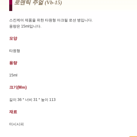
로맨틱 주얼 (vb-15)
스킨케어 제품을 위한 타원형 아크릴 로션 병입니다.
용량은 15ml입니다.
모양
타원형
용량
15ml
크기(mm)
길이 36 * 너비 31 * 높이 113
재료
미시시피