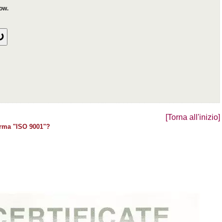
[Torna all'inizio]
orma "ISO 9001"?