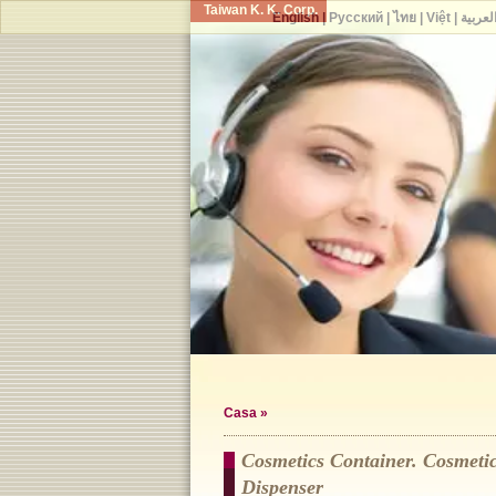
Taiwan K. K. Corp.
English
|
Русский
|
ไทย
|
Việt
|
لعربية
Casa
»
Cosmetics Container. Cosmetic 
Dispenser