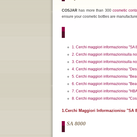
COSJAR
has more than 300
cosmetic cont
ensure your cosmetic bottles are manufactured
1. Cerchi maggiori informazionisu "SA
2. Cerchi maggiori informazionisulla 
3. Cerchi maggiori informazionisulla 
4. Cerchi maggiori informazionisu "Desi
5. Cerchi maggiori informazionisu "Be
6. Cerchi maggiori informazionisu "Be
7. Cerchi maggiori informazionisu "HB
8. Cerchi maggiori informazionisu "Co
1.Cerchi Maggiori Informazionisu "SA 
SA 8000