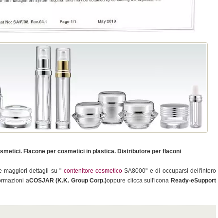
metici. Flacone per cosmetici in plastica. Distributore per flaconi
e maggiori dettagli su "
contenitore cosmetico
SA8000" e di occuparsi dell'intero
formazioni a
COSJAR (K.K. Group Corp.)
oppure clicca sull'icona
Ready-eSupport