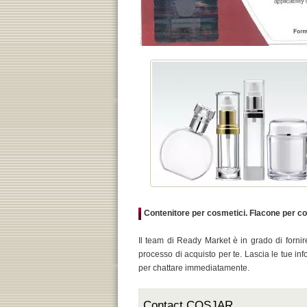
Contenitore per cosmetici. Flacone per cos
Il team di Ready Market è in grado di fornir
processo di acquisto per te. Lascia le tue in
per chattare immediatamente.