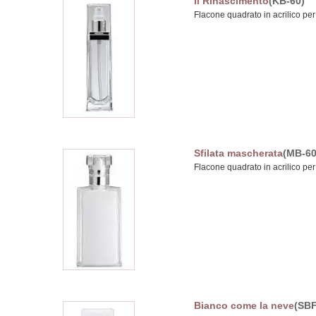
Il Rinascimento
(KB-60)
Flacone quadrato in acrilico per 
Sfilata mascherata
(MB-60
Flacone quadrato in acrilico per 
Bianco come la neve
(SBF