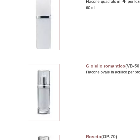
Flacone quadrato in PP per lozi
60 ml.
Gioiello romantico
(VB-50 
Flacone ovale in acrilico per pro
Roseto
(OP-70)