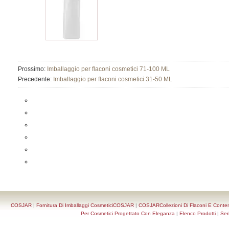
Prossimo:
Imballaggio per flaconi cosmetici 71-100 ML
Precedente:
Imballaggio per flaconi cosmetici 31-50 ML
COSJAR
|
Fornitura Di Imballaggi CosmeticiCOSJAR
|
COSJARCollezioni Di Flaconi E Conten
Per Cosmetici Progettato Con Eleganza
|
Elenco Prodotti
|
Ser