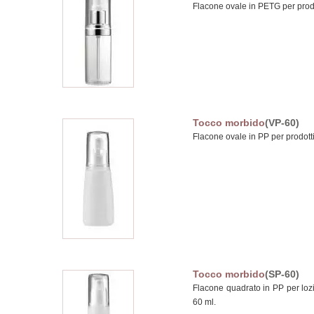
Flacone ovale in PETG per prodot
Tocco morbido
(VP-60)
Flacone ovale in PP per prodotti
Tocco morbido
(SP-60)
Flacone quadrato in PP per lozi
60 ml.