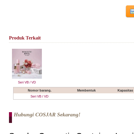
Produk Terkait
Seri VB / VD
Nomor barang.
Membentuk
Kapasitas
Seri VB / VD
Hubungi COSJAR Sekarang!