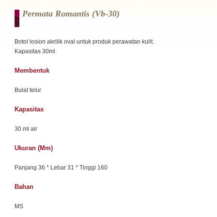
Permata Romantis (vb-30)
Botol losion akrilik oval untuk produk perawatan kulit.
Kapasitas 30ml.
Membentuk
Bulat telur
Kapasitas
30 ml air
Ukuran (mm)
Panjang 36 * Lebar 31 * Tinggi 160
Bahan
MS