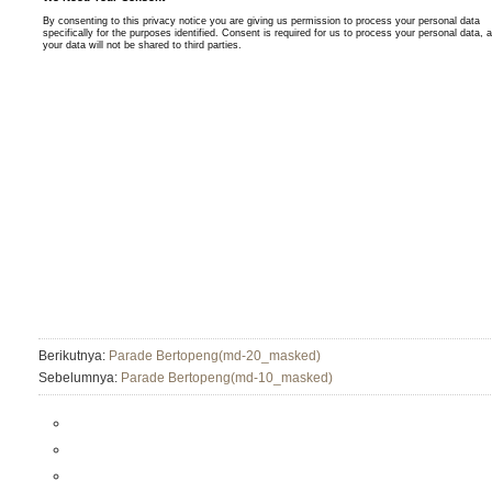
Berikutnya:
Parade Bertopeng(md-20_masked)
Sebelumnya:
Parade Bertopeng(md-10_masked)