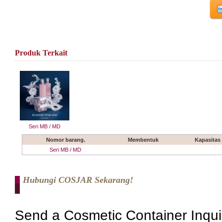
Produk Terkait
Seri MB / MD
Nomor barang.
Membentuk
Kapasitas
Seri MB / MD
Hubungi COSJAR Sekarang!