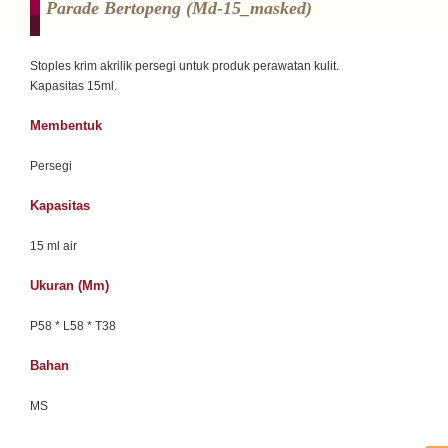
Parade Bertopeng (md-15_masked)
Stoples krim akrilik persegi untuk produk perawatan kulit.
Kapasitas 15ml.
Membentuk
Persegi
Kapasitas
15 ml air
Ukuran (mm)
P58 * L58 * T38
Bahan
MS