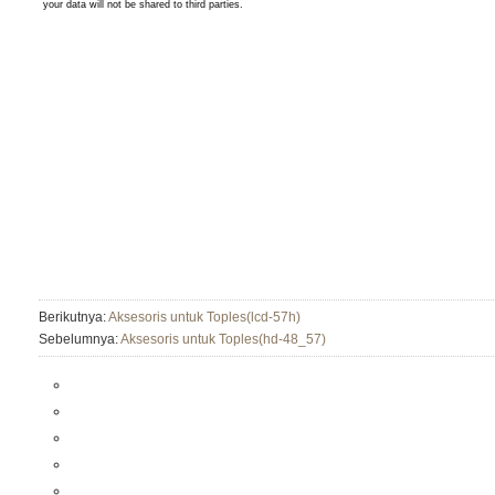
Berikutnya:
Aksesoris untuk Toples(lcd-57h)
Sebelumnya:
Aksesoris untuk Toples(hd-48_57)