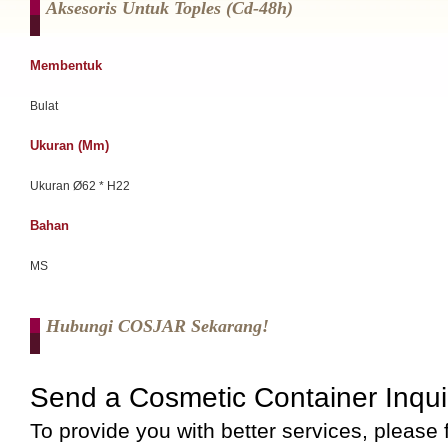
Aksesoris Untuk Toples (cd-48h)
Membentuk
Bulat
Ukuran (mm)
Ukuran Ø62 * H22
Bahan
MS
Hubungi COSJAR Sekarang!