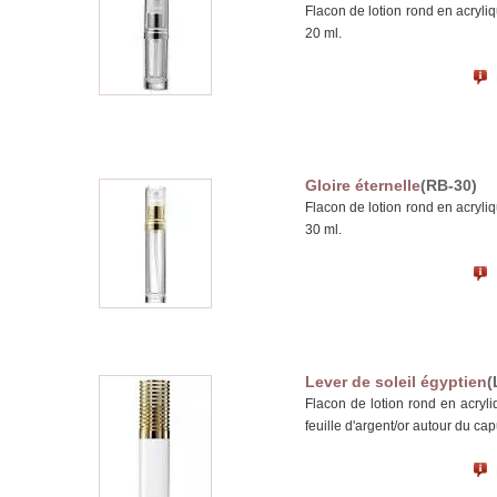
Flacon de lotion rond en acryli
20 ml.
Gloire éternelle
(RB-30)
Flacon de lotion rond en acryli
30 ml.
Lever de soleil égyptien
(
Flacon de lotion rond en acryl
feuille d'argent/or autour du c