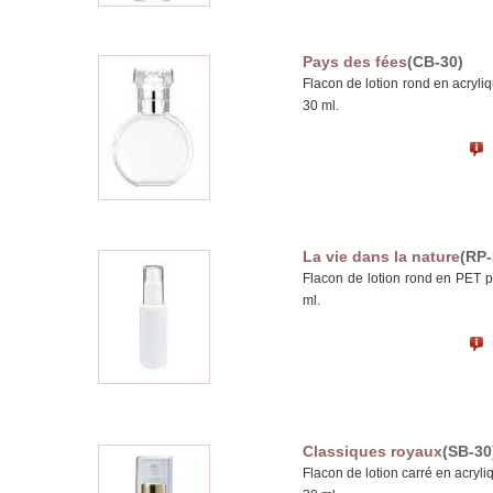
Pays des fées
(CB-30)
Flacon de lotion rond en acryli
30 ml.
La vie dans la nature
(RP-
Flacon de lotion rond en PET p
ml.
Classiques royaux
(SB-30
Flacon de lotion carré en acryl