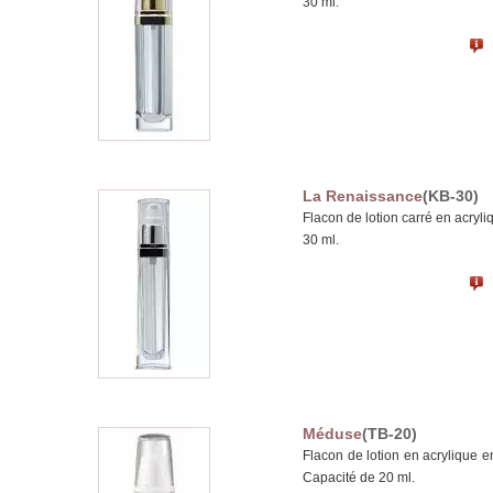
30 ml.
La Renaissance
(KB-30)
Flacon de lotion carré en acryl
30 ml.
Méduse
(TB-20)
Flacon de lotion en acrylique e
Capacité de 20 ml.