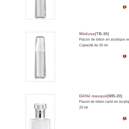
Méduse
(TB-30)
Flacon de lotion en acrylique e
Capacité de 30 ml.
Défilé masqué
(MB-20)
Flacon de lotion carré en acryl
20 ml.