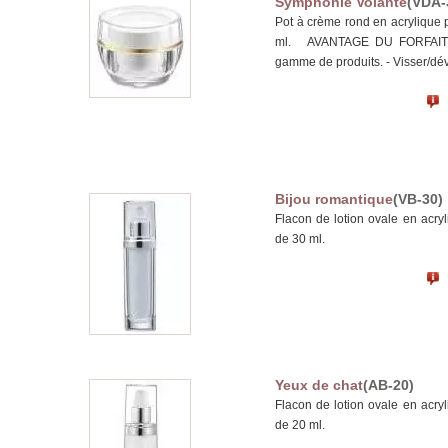
Symphonie Volante
(VDA-
Pot à crème rond en acrylique 
ml. AVANTAGE DU FORFAIT : -
gamme de produits. - Visser/dévis
Bijou romantique
(VB-30)
Flacon de lotion ovale en acry
de 30 ml.
Yeux de chat
(AB-20)
Flacon de lotion ovale en acry
de 20 ml.