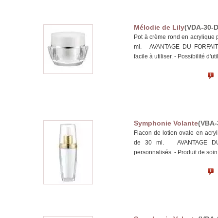
Mélodie de Lily
(VDA-30-D
Pot à crème rond en acrylique 
ml. AVANTAGE DU FORFAIT : -
facile à utiliser. - Possibilité d'util
Symphonie Volante
(VBA-
Flacon de lotion ovale en acry
de 30 ml. AVANTAGE DU FO
personnalisés. - Produit de soin 