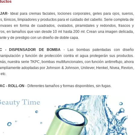
ductos
JAR
- Ideal para cremas faciales, lociones corporales, geles para ojos, sueros,
s, tónicos, limpiadores y productos para el cuidado del cabello. Serie completa de
nvases en forma de cuadrados, ovalados, piramidales y redondos, frascos y
ros, en tamaños que van desde 10 ml hasta 200 ml. Crean una imagen delicada,
ante y de prestigio con un diseño de doble capa.
C - DISPENSADOR DE BOMBA
- Las bombas patentadas con diseño
manipulación y función de protección contra el agua protegerán sus productos.
ás, nuestra serie TKPC, bombas multifuncionales, con función antirreflujo, ahora
ampliamente adoptadas por Johnson & Johnson, Unilever, Henkel, Nivea, Revlon,
 etc.
AC - ROLL-ON
- Diferentes tamaños y formas disponibles, sin fugas.