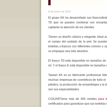
6 de enero de 2012
El grupo KK ha desarrollado sus frascos/bot
TD que se pueden combinar con encantad
captarán la atención de los clientes.
Tienen un diseño clásico y elegante, ideal 
el campo del cuidado de la piel. Se puede
botellas y frascos con diferentes colores u
su empaque sea más atractivo.
El frasco TD está disponible en tamaños de 
ml. Y el frasco E está disponible en tamaños 
Taiwan KK es un fabricante profesional lí
muchas empresas de cosméticos de todo el mu
plástico, la producción de ensamblajes y la 
son sus especialidades.
COSJARTiene más de 300 moldes
para 
certificados para garantizar que sus botellas