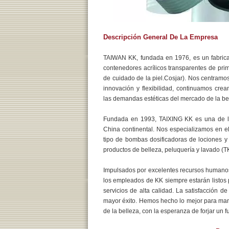
Descripción General De La Empresa
TAIWAN KK, fundada en 1976, es un fabrican
contenedores acrílicos transparentes de pri
de cuidado de la piel.Cosjar). Nos centram
innovación y flexibilidad, continuamos cr
las demandas estéticas del mercado de la be
Fundada en 1993, TAIXING KK es una de l
China continental. Nos especializamos en el
tipo de bombas dosificadoras de lociones y 
productos de belleza, peluquería y lavado (
Impulsados ​​por excelentes recursos humano
los empleados de KK siempre estarán listos p
servicios de alta calidad. La satisfacción de
mayor éxito. Hemos hecho lo mejor para ma
de la belleza, con la esperanza de forjar un f