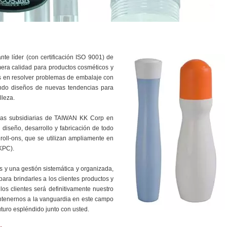
te líder (con certificación ISO 9001) de
mera calidad para productos cosméticos y
os en resolver problemas de embalaje con
eando diseños de nuevas tendencias para
lleza.
as subsidiarias de TAIWAN KK Corp en
 diseño, desarrollo y fabricación de todo
roll-ons, que se utilizan ampliamente en
TKPC).
s y una gestión sistemática y organizada,
ara brindarles a los clientes productos y
 los clientes será definitivamente nuestro
ntenernos a la vanguardia en este campo
uturo espléndido junto con usted.