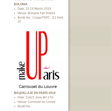
BOLONIA
Date: 15-18 March, 2018
Venue: Bologna Fair District
Booth No.: Cosjar/TKPC - E2 /Hall
20
MAQUILLAJE EN PARÍS 2018
Date: 21&22 June 9H-17H
Venue: Carrousel du Louvre
Booth No.: