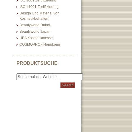
ISO 9001 Zertifizierung
ISO 14001-Zertifizierung
Design Und Material Von
Kosmetikbehältern
Beautyworld Dubai
Beautyworld Japan
HBA Kosmetikmesse
COSMOPROF Hongkong
PRODUKTSUCHE