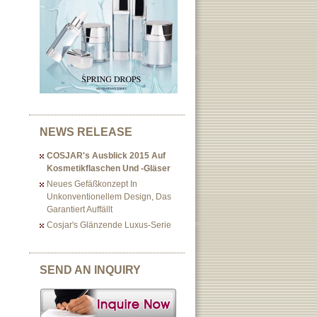
NEWS RELEASE
COSJAR's Ausblick 2015 Auf
Kosmetikflaschen Und -gläser
Neues Gefäßkonzept In
Unkonventionellem Design, Das
Garantiert Auffällt
Cosjar's Glänzende Luxus-Serie
SEND AN INQUIRY