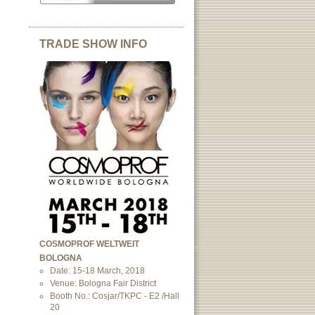
TRADE SHOW INFO
COSMOPROF WELTWEIT
BOLOGNA
Date: 15-18 March, 2018
Venue: Bologna Fair District
Booth No.: Cosjar/TKPC - E2 /Hall
20