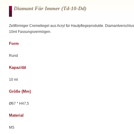
Diamant Für Immer (td-10-Dd)
Zeltförmiger Cremetiegel aus Acryl für Hautpflegeprodukte. Diamantverschlus
10ml Fassungsvermögen.
Form
Rund
Kapazität
10 ml
Größe (mm)
Ø67 * H47,5
Material
MS