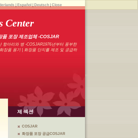
derlands
|
Español
|
Deutsch
|
Close
 Center
장품 포장 제조업체 -COSJAR
 항아리와 병 -COSJAR1976년부터 풍부한
화장품 용기 | 화장품 단지를 제조 및 공급하
제 섹션
COSJAR
화장품 포장 공급COSJAR