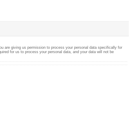
ou are giving us permission to process your personal data specifically for
quired for us to process your personal data, and your data will not be