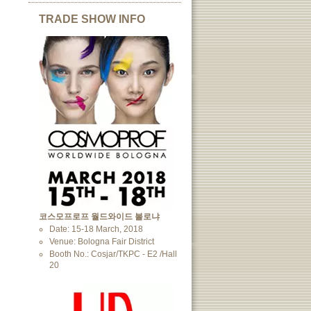
TRADE SHOW INFO
코스모프로프 월드와이드 볼로냐
Date: 15-18 March, 2018
Venue: Bologna Fair District
Booth No.: Cosjar/TKPC - E2 /Hall
20