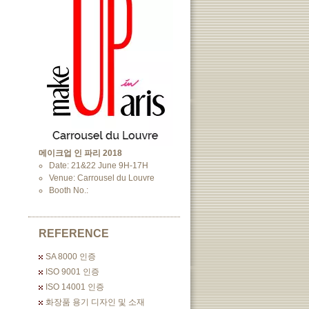
메이크업 인 파리 2018
Date: 21&22 June 9H-17H
Venue: Carrousel du Louvre
Booth No.:
REFERENCE
SA 8000 인증
ISO 9001 인증
ISO 14001 인증
화장품 용기 디자인 및 소재