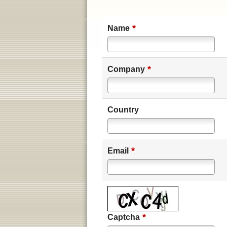
*
Name
*
Company
Country
*
Email
*
Captcha