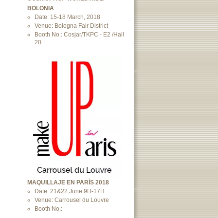
BOLONIA
Date: 15-18 March, 2018
Venue: Bologna Fair District
Booth No.: Cosjar/TKPC - E2 /Hall
20
MAQUILLAJE EN PARÍS 2018
Date: 21&22 June 9H-17H
Venue: Carrousel du Louvre
Booth No.: