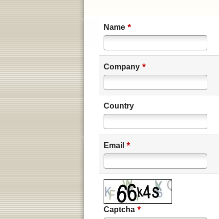
*
Name
*
Company
Country
*
Email
*
Captcha