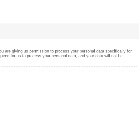
ou are giving us permission to process your personal data specifically for
quired for us to process your personal data, and your data will not be