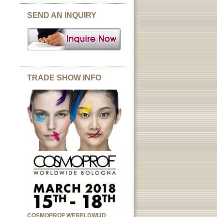
SEND AN INQUIRY
TRADE SHOW INFO
COSMOPROF WERELDWIJD