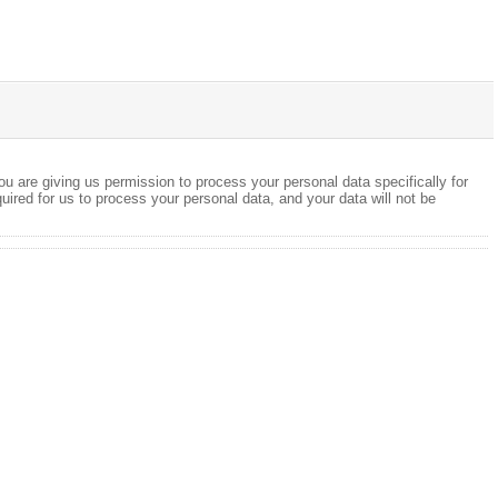
ou are giving us permission to process your personal data specifically for
quired for us to process your personal data, and your data will not be