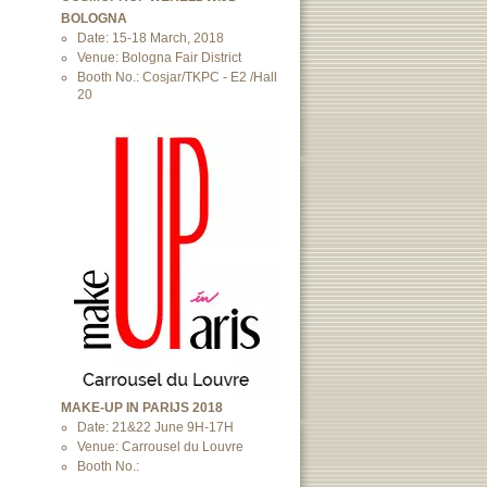
BOLOGNA
Date: 15-18 March, 2018
Venue: Bologna Fair District
Booth No.: Cosjar/TKPC - E2 /Hall
20
MAKE-UP IN PARIJS 2018
Date: 21&22 June 9H-17H
Venue: Carrousel du Louvre
Booth No.: