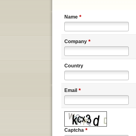
*
Name
*
Company
Country
*
Email
*
Captcha