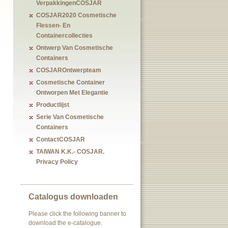
VerpakkingenCOSJAR
COSJAR2020 Cosmetische
Flessen- En
Containercollecties
Ontwerp Van Cosmetische
Containers
COSJAROntwerpteam
Cosmetische Container
Ontworpen Met Elegantie
Productlijst
Serie Van Cosmetische
Containers
ContactCOSJAR
TAIWAN K.K.- COSJAR.
Privacy Policy
Catalogus downloaden
Please click the following banner to
download the e-catalogue.