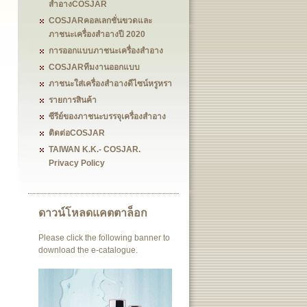
สำอางCOSJAR
COSJARคอลเลกชั่นขวดและ
ภาชนะเครื่องสำอางปี 2020
การออกแบบภาชนะเครื่องสำอาง
COSJARทีมงานออกแบบ
ภาชนะใส่เครื่องสำอางดีไซน์หรูหรา
รายการสินค้า
ซีรีย์ของภาชนะบรรจุเครื่องสำอาง
ติดต่อCOSJAR
TAIWAN K.K.- COSJAR.
Privacy Policy
ดาวน์โหลดแคตตาล็อก
Please click the following banner to
download the e-catalogue.