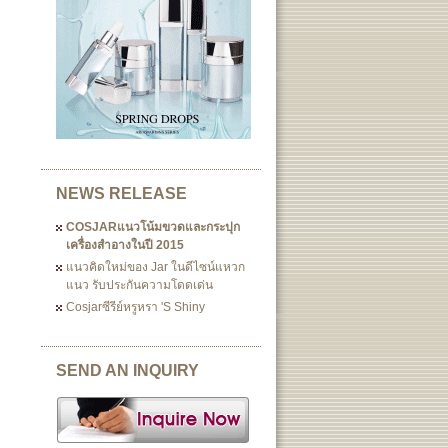
NEWS RELEASE
COSJARแนวโน้มขวดและกระปุก
เครื่องสำอางในปี 2015
แนวคิดใหม่ของ Jar ในดีไซน์แหวก
แนว รับประกันความโดดเด่น
Cosjarซีรีย์หรูหรา 's Shiny
SEND AN INQUIRY