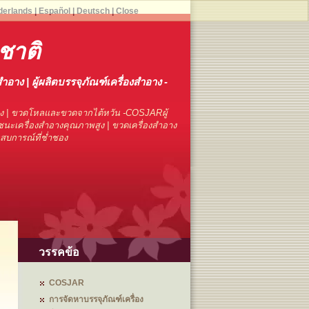
derlands
|
Español
|
Deutsch
|
Close
ชาติ
สำอาง | ผู้ผลิตบรรจุภัณฑ์เครื่องสำอาง -
าง | ขวดโหลและขวดจากไต้หวัน -COSJARผู้
นะเครื่องสำอางคุณภาพสูง | ขวดเครื่องสำอาง
ระสบการณ์ที่ช่ำชอง
วรรคข้อ
COSJAR
การจัดหาบรรจุภัณฑ์เครื่อง