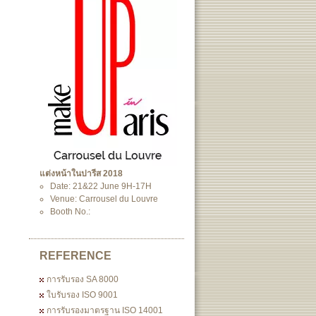
แต่งหน้าในปารีส 2018
Date: 21&22 June 9H-17H
Venue: Carrousel du Louvre
Booth No.:
REFERENCE
การรับรอง SA 8000
ใบรับรอง ISO 9001
การรับรองมาตรฐาน ISO 14001