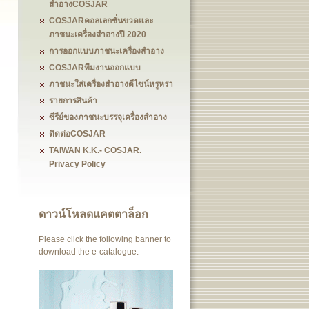
สำอางCOSJAR
COSJARคอลเลกชั่นขวดและ
ภาชนะเครื่องสำอางปี 2020
การออกแบบภาชนะเครื่องสำอาง
COSJARทีมงานออกแบบ
ภาชนะใส่เครื่องสำอางดีไซน์หรูหรา
รายการสินค้า
ซีรีย์ของภาชนะบรรจุเครื่องสำอาง
ติดต่อCOSJAR
TAIWAN K.K.- COSJAR.
Privacy Policy
ดาวน์โหลดแคตตาล็อก
Please click the following banner to
download the e-catalogue.