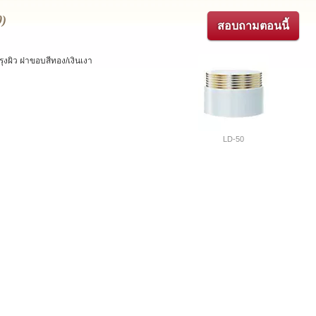
0)
สอบถามตอนนี้
ุงผิว ฝาขอบสีทอง/เงินเงา
LD-50