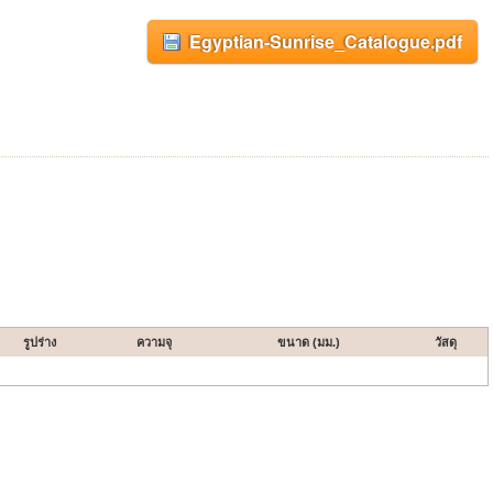
Egyptian-Sunrise_Catalogue.pdf
รูปร่าง
ความจุ
ขนาด (มม.)
วัสดุ