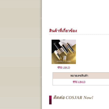
สินค้าที่เกี่ยวข้อง
ซีรีย์ LB/LD
หมายเลขสินค้า
ซีรีย์ LB/LD
ติดต่อ COSJAR Now!