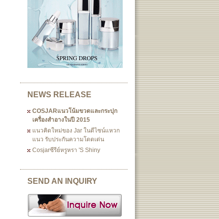
NEWS RELEASE
COSJARแนวโน้มขวดและกระปุก
เครื่องสำอางในปี 2015
แนวคิดใหม่ของ Jar ในดีไซน์แหวก
แนว รับประกันความโดดเด่น
Cosjarซีรีย์หรูหรา 's Shiny
SEND AN INQUIRY