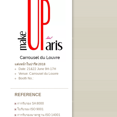
แต่งหน้าในปารีส 2018
Date: 21&22 June 9H-17H
Venue: Carrousel du Louvre
Booth No.:
REFERENCE
การรับรอง SA 8000
ใบรับรอง ISO 9001
การรับรองมาตรฐาน ISO 14001