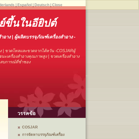
derlands
|
Español
|
Deutsch
|
Close
ขึ้นในอียิปต์
สำอาง | ผู้ผลิตบรรจุภัณฑ์เครื่องสำอาง -
าง | ขวดโหลและขวดจากไต้หวัน -COSJARผู้
นะเครื่องสำอางคุณภาพสูง | ขวดเครื่องสำอาง
ระสบการณ์ที่ช่ำชอง
วรรคข้อ
COSJAR
การจัดหาบรรจุภัณฑ์เครื่อง