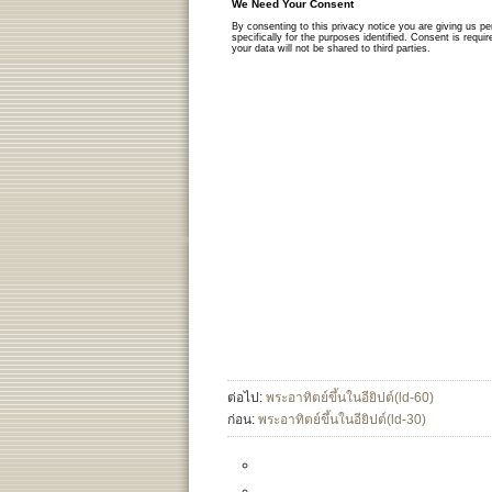
ต่อไป:
พระอาทิตย์ขึ้นในอียิปต์(ld-60)
ก่อน:
พระอาทิตย์ขึ้นในอียิปต์(ld-30)