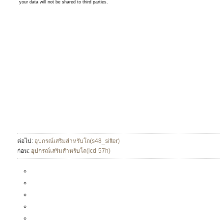
ต่อไป:
อุปกรณ์เสริมสำหรับโถ(s48_sifter)
ก่อน:
อุปกรณ์เสริมสำหรับโถ(lcd-57h)