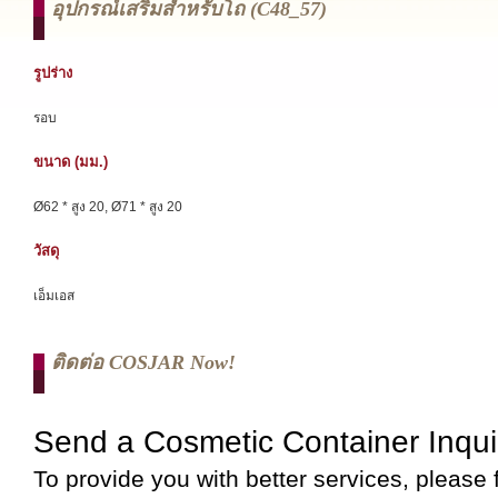
อุปกรณ์เสริมสำหรับโถ (c48_57)
รูปร่าง
รอบ
ขนาด (มม.)
Ø62 * สูง 20, Ø71 * สูง 20
วัสดุ
เอ็มเอส
ติดต่อ COSJAR Now!