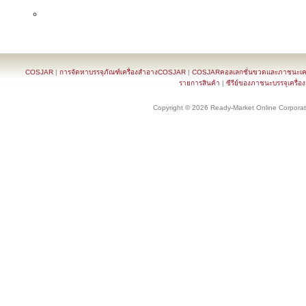
COSJAR
|
การจัดหาบรรจุภัณฑ์เครื่องสำอางCOSJAR
|
COSJARคอลเลกชั่นขวดและภาชนะเครื
รายการสินค้า
|
ซีรีย์ของภาชนะบรรจุเครื่อ
Copyright © 2026 Ready-Market Online Corporat