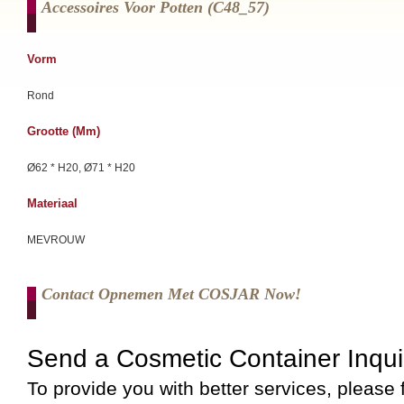
Accessoires Voor Potten (c48_57)
Vorm
Rond
Grootte (mm)
Ø62 * H20, Ø71 * H20
Materiaal
MEVROUW
Contact Opnemen Met COSJAR Now!